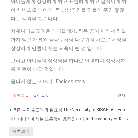
아이들에게 상상하게 하고 표현하게 하고 움직이게 하
여 캔버스를 넘어 더 큰 상상공간을 만들어 주면 좋겠
다는 생각을 했습니다.
키재니미술교육은 아이들에게, 작은 콩이 자라서 하늘
까지 뻗은 재크와 콩나무처럼 나무위의 새로운 세상을
상상하게 만들어 주는 교육이 될 것 입니다.
그리고 아이들의 상상력을 하나로 연결하여 상상기차
를 만들어 나갈 것입니다.
끝나지 않는 이야기.. Endless story..
좋아요
1
싫어요
0
인쇄
«
키재니미술교육의 필요성 The Necessity of KISANI Art Education
키재니나라에서는 모든것이 움직입니다. In the country of KISANI, everything moves.
»
목록보기