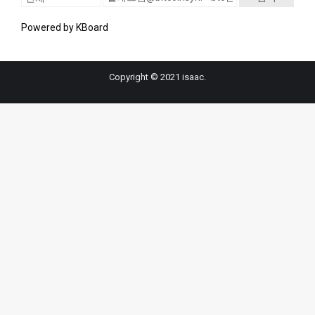
Powered by KBoard
Copyright © 2021 isaac.