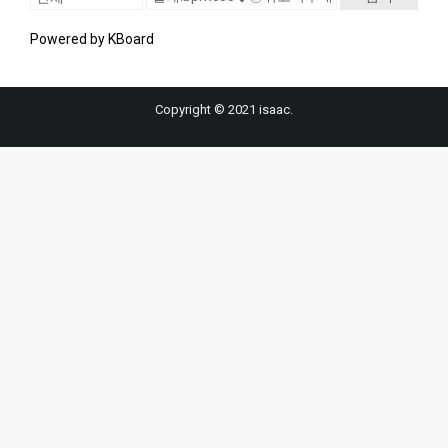
Powered by KBoard
Copyright © 2021 isaac.