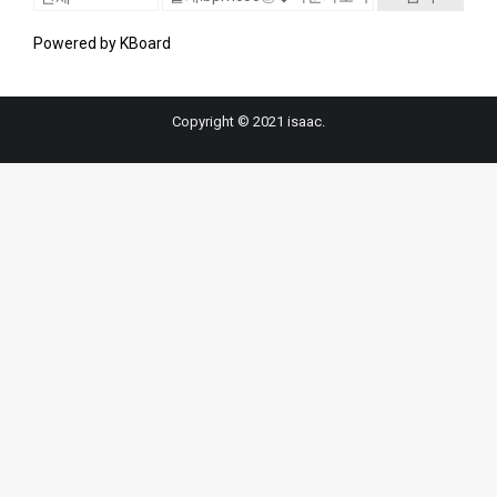
Powered by KBoard
Copyright © 2021 isaac.