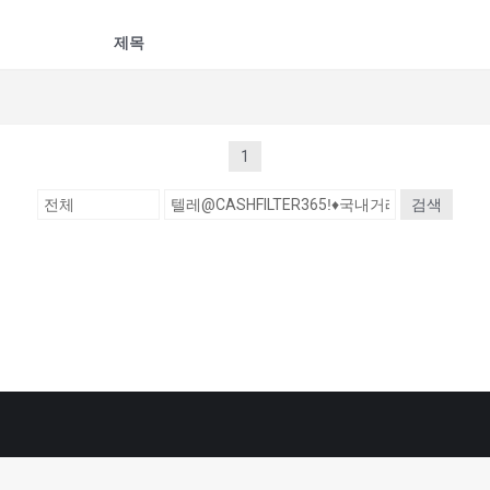
제목
1
검색