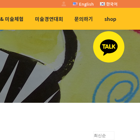
English
한국어
& 미술체험
미술경연대회
문의하기
shop