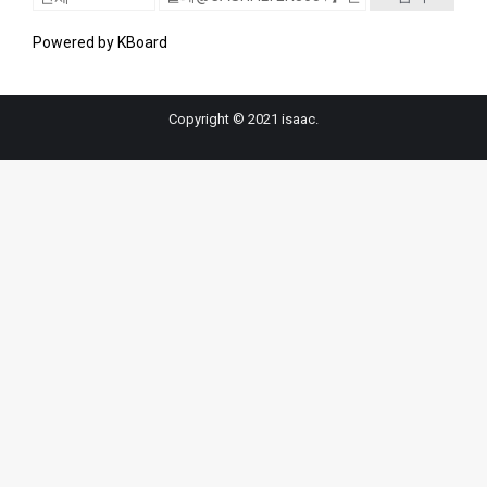
Powered by KBoard
Copyright © 2021 isaac.