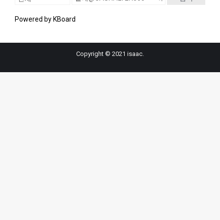
Powered by KBoard
Copyright © 2021 isaac.