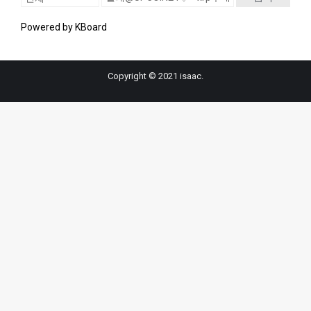
Powered by KBoard
Copyright © 2021 isaac.