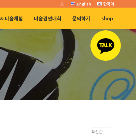
English
한국어
& 미술체험
미술경연대회
문의하기
shop