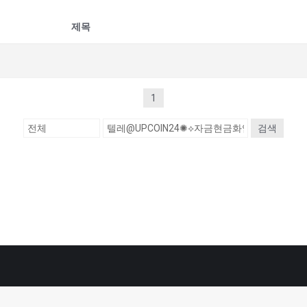
제목
1
검색