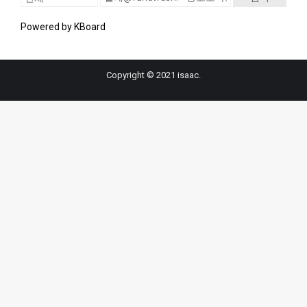
Powered by KBoard
Copyright © 2021 isaac.