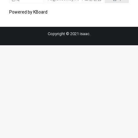
Powered by KBoard
Copyright © 2021 isaac.