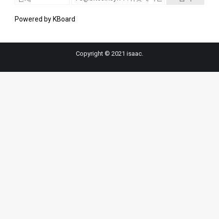
Powered by KBoard
Copyright © 2021 isaac.