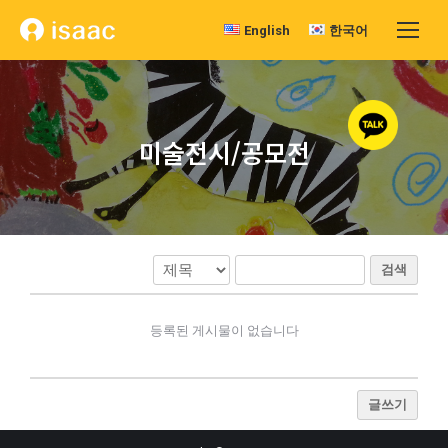
English
한국어
미술전시/공모전
검색
등록된 게시물이 없습니다
글쓰기