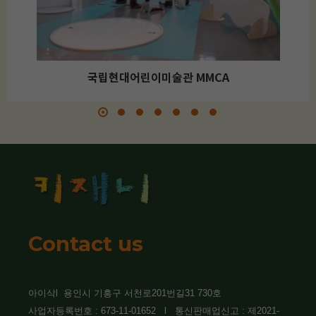
국립현대어린이미술관 MMCA
Contact us
아이삭l 용인시 기흥구 서천로201번길31 730호
사업자등록번호 : 673-11-01652 l 통신판매업신고 : 제2021-