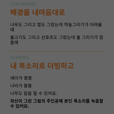
CHROMARKEY
배경을 내마음대로
나무도 그리고 벌도 그렸는데 하늘그리기가 어려울
때
물고기도 그리고 산호초도 그렸는데 물 그리기가 힘
들때
DUBBING
내 목소리로 더빙하고
매미가 맴맴
나비가 훨훨
나무도 말을 할 수 있어요.
자신이 그린 그림의 주인공에 본인 목소리를 녹음할
수 있어요.