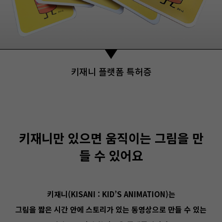
키재니 플랫폼 특허증
키재니만
있으면 움직이는 그림을 만
들 수 있어요
키재니
(KISANI : KID’S ANIMATION)
는
그림을 짧은 시간 안에 스토리가 있는 동영상으로 만들 수 있는