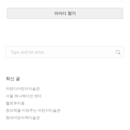
아이디 찾기
최신 글
자란다어린이미술관
서울 애니메이션 센터
헬로뮤지움
창의력을 키워주는 어린이미술관
현대어린이책미술관